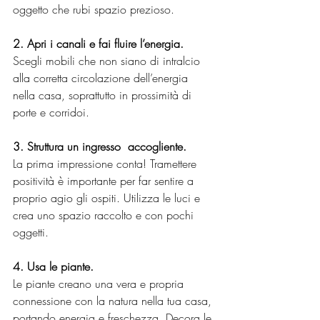
oggetto che rubi spazio prezioso.
2. Apri i canali e fai fluire l’energia.
Scegli mobili che non siano di intralcio 
alla corretta circolazione dell’energia 
nella casa, soprattutto in prossimità di 
porte e corridoi.
3. Struttura un ingresso  accogliente.
La prima impressione conta! Tramettere 
positività è importante per far sentire a 
proprio agio gli ospiti. Utilizza le luci e 
crea uno spazio raccolto e con pochi 
oggetti.
4. Usa le piante.
Le piante creano una vera e propria 
connessione con la natura nella tua casa, 
portando energia e freschezza. Decora le 