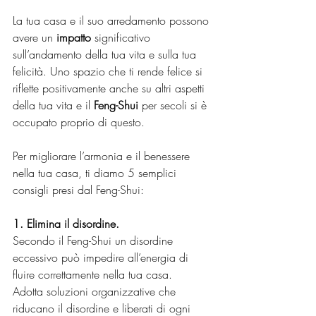
La tua casa e il suo arredamento possono 
avere un 
impatto 
significativo 
sull’andamento della tua vita e sulla tua 
felicità. Uno spazio che ti rende felice si 
riflette positivamente anche su altri aspetti 
della tua vita e il 
Feng-Shui
 per secoli si è 
occupato proprio di questo.
Per migliorare l’armonia e il benessere 
nella tua casa, ti diamo 5 semplici 
consigli presi dal Feng-Shui:
1. Elimina il disordine.
Secondo il Feng-Shui un disordine 
eccessivo può impedire all’energia di 
fluire correttamente nella tua casa. 
Adotta soluzioni organizzative che 
riducano il disordine e liberati di ogni 